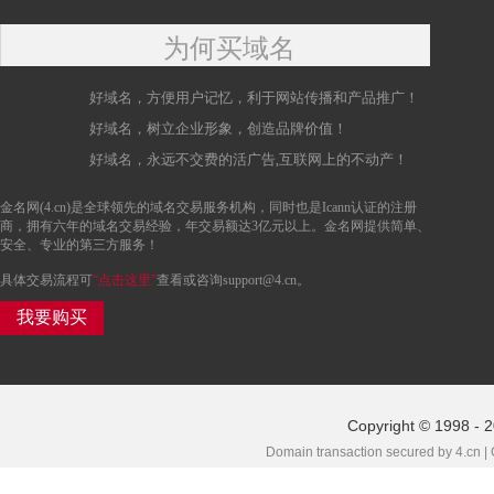
为何买域名
好域名，方便用户记忆，利于网站传播和产品推广！
好域名，树立企业形象，创造品牌价值！
好域名，永远不交费的活广告,互联网上的不动产！
金名网(4.cn)是全球领先的域名交易服务机构，同时也是Icann认证的注册
商，拥有六年的域名交易经验，年交易额达3亿元以上。金名网提供简单、
安全、专业的第三方服务！
具体交易流程可
“点击这里”
查看或咨询support@4.cn。
我要购买
Copyright © 1998 - 
Domain transaction secured by 4.cn |